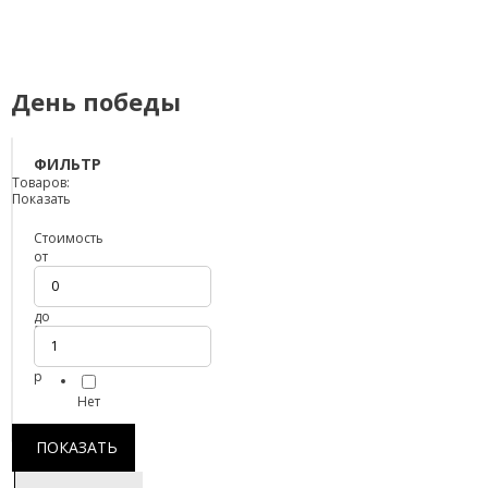
День победы
ФИЛЬТР
Товаров:
Показать
Стоимость
от
до
Закупочные
+15%
р
Нет
ПОКАЗАТЬ
Фильтр