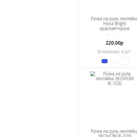
Ручка на руль лентяйк
Hova Bright
красная+хром
220.00р
В наличии: 4 шт.
Ручка на руль лентяйк
ЭКОНОМ (К-103)