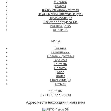
Фильтры
Хомуты
Щетки стеклоочистителя
Чехлы-Майки-Оплетки на руль
Шумоизоляция
Электрооборудование
РАСПРОДАЖА
КОРЗИНА
Меню
Главная
О компании
Оплата и доставка
Гарантия
Контакты
Новости
Блог
Поиск
Сравнение (
0
)
Отзывы
Контакты
+7 (123) 456-78-90
Адрес места нахождения магазина