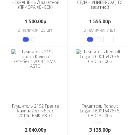
НЕКРАШЕНЫЙ закатной
СЕДАН УНИВЕРСАЛ) ТG
(ПРИОРА ХЕЧБЕК)
закатной
1 500.00р
1 555.00р
В наличии: 23 шт.
В наличии: 7 шт.
Глушитель 2192 Гранта
Глушитель Renault
Калина2 хэтчбек с
Logan I 6001547676.
2014г. БМК-АВТО
CBD132.005
2 040.00р
3 135.00р