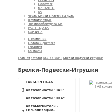
Goodyear
МАЯКАВТО
D9
Чехлы-Майки-Оплетки на руль
Шумоизоляция
Электрооборудование
РАСПРОДАЖА
КОРЗИНА
О компании
Оплата и доставка
Гарантия
Контакты
Главная
Каталог
АКСЕССУАРЫ
Брелки-Подвески-Игрушки
Брелки-Подвески-Игрушки
LARGUS/LOGAN
Автозапчасти "ВАЗ"
Автозапчасти "ОКА"
Автомагнитолы-
Сигнализации-