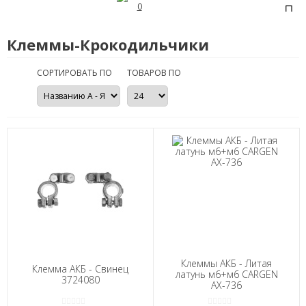
0
Клеммы-Крокодильчики
СОРТИРОВАТЬ ПО
ТОВАРОВ ПО
Клеммы АКБ - Литая
Клемма АКБ - Свинец
латунь м6+м6 CARGEN
3724080
АХ-736