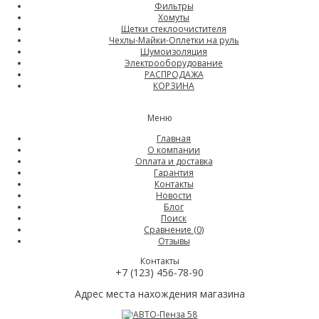
Фильтры
Хомуты
Щетки стеклоочистителя
Чехлы-Майки-Оплетки на руль
Шумоизоляция
Электрооборудование
РАСПРОДАЖА
КОРЗИНА
Меню
Главная
О компании
Оплата и доставка
Гарантия
Контакты
Новости
Блог
Поиск
Сравнение (
0
)
Отзывы
Контакты
+7 (123) 456-78-90
Адрес места нахождения магазина