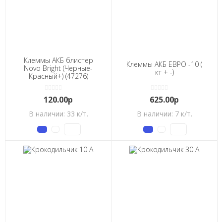
Клеммы АКБ блистер
Клеммы АКБ ЕВРО -10 (
Novo Bright (Черные-
кт + -)
Красный+) (47276)
120.00р
625.00р
В наличии: 33 к/т.
В наличии: 7 к/т.