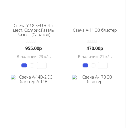
Свеча YR 8 SEU + 4-х
мест. Солярис,Газель
Свеча А-11 ЭЗ блистер
Бизнез (Саратов)
955.00р
470.00р
В наличии: 23 к/т.
В наличии: 21 к/т.