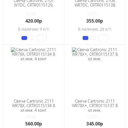
Свеча Cartronic 2101
Свеча Cartronic 2108
W7DC, CRTR0115129,
WR7DC, CRTR0115138
420.00р
355.00р
В наличии: 9 к/т.
В наличии: 29 к/т.
Свеча Cartronic 2111
Свеча Cartronic 2111
WR78X, CRTR0115134 8
WR78X+, CRTR0115137 8
кл инж. 4 конт
кл инж.
560.00р
345.00р