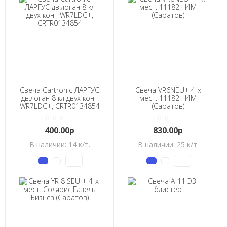
Свеча Cartronic ЛАРГУС
Свеча VR6NEU+ 4-х
дв.логан 8 кл двух конт
мест. 11182 Н4М
WR7LDC+, CRTR0134854
(Саратов)
400.00р
830.00р
В наличии: 14 к/т.
В наличии: 25 к/т.