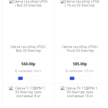
Свеча газ.обор LPG5 (
Свеча газ.обор LPG6 (
8кл) ЭЗ блистер
16 кл) ЭЗ блистер
560.00р
585.00р
В наличии: 4 к/т.
В наличии: 27 к/т.