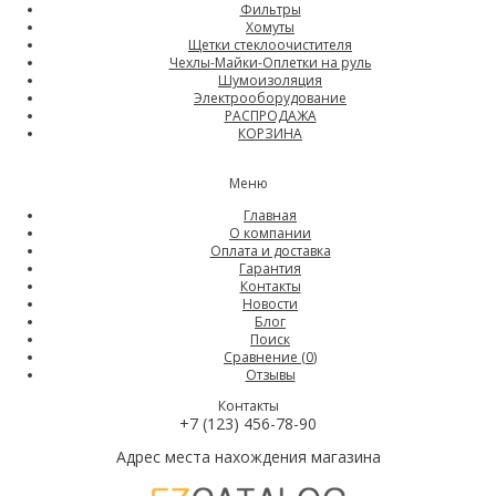
Фильтры
Хомуты
Щетки стеклоочистителя
Чехлы-Майки-Оплетки на руль
Шумоизоляция
Электрооборудование
РАСПРОДАЖА
КОРЗИНА
Меню
Главная
О компании
Оплата и доставка
Гарантия
Контакты
Новости
Блог
Поиск
Сравнение (
0
)
Отзывы
Контакты
+7 (123) 456-78-90
Адрес места нахождения магазина