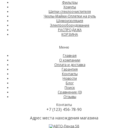
Фильтры
Хомуты
Щетки стеклоочистителя
Чехлы-Майки-Оплетки на руль
Шумоизоляция
Электрооборудование
РАСПРОДАЖА
КОРЗИНА
Меню
Главная
О компании
Оплата и доставка
Гарантия
Контакты
Новости
Блог
Поиск
Сравнение (
0
)
Отзывы
Контакты
+7 (123) 456-78-90
Адрес места нахождения магазина