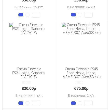
530.00р
530.00р
В наличии: 25 к/т.
В наличии: 24 к/т.
Свеча Finwhale
Свеча Finwhale FS45
FS21Logan, Sandero,
Sohc Nexia, Lanos,
ЛАРГУС 8V
MEMZ-307, Aveo(83 л.с.)
820.00р
675.00р
В наличии: 1 к/т.
В наличии: 2 к/т.