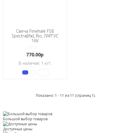
Свеча Finwhale FS8
Spectra(Иж), Rio, ЛАРГУС
16V
770.00р
В наличии: 1 к/т.
Показано: 1 - 11 из 11 (страниц 1).
Большой выбор товаров
Доступные цены