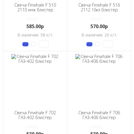
Свеча Finwhale F 510
Свеча Finwhale F 516
2110 инж блистер
2112 16кл блистер
585.00р
570.00р
В наличии: 58 к/т.
В наличии: 20 к/т.
Свеча Finwhale F 702
Свеча Finwhale F 706
ГАЗ-402 блистер
ГАЗ-406 блистер