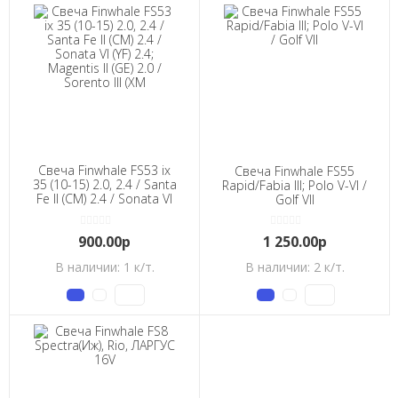
Свеча Finwhale FS53 ix
Свеча Finwhale FS55
35 (10-15) 2.0, 2.4 / Santa
Rapid/Fabia III; Polo V-VI /
Fe II (CM) 2.4 / Sonata VI
Golf VII
(YF) 2.4; Magentis II (GE)
2.0 / Sorento III (XM
900.00р
1 250.00р
В наличии: 1 к/т.
В наличии: 2 к/т.