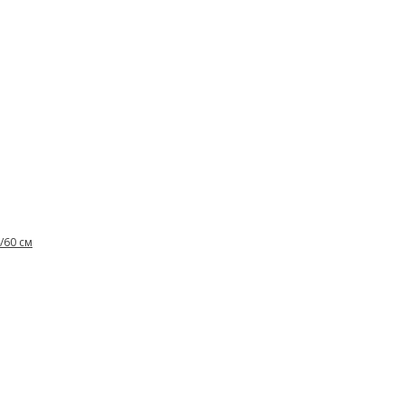
/60 см