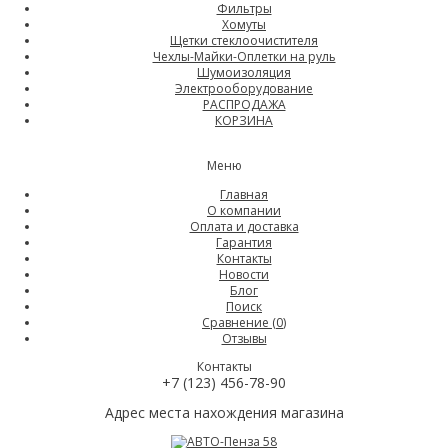
Фильтры
Хомуты
Щетки стеклоочистителя
Чехлы-Майки-Оплетки на руль
Шумоизоляция
Электрооборудование
РАСПРОДАЖА
КОРЗИНА
Меню
Главная
О компании
Оплата и доставка
Гарантия
Контакты
Новости
Блог
Поиск
Сравнение (
0
)
Отзывы
Контакты
+7 (123) 456-78-90
Адрес места нахождения магазина