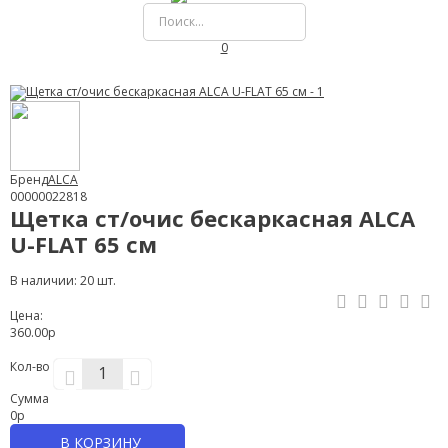
0
Бренд
ALCA
00000022818
Щетка ст/очис бескаркасная ALCA
U-FLAT 65 см
В наличии: 20 шт.
Цена:
360.00р
Кол-во
Сумма
0
р
В КОРЗИНУ