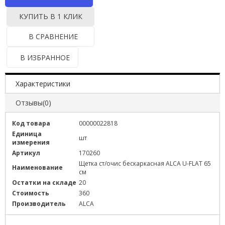
КУПИТЬ В 1 КЛИК
В СРАВНЕНИЕ
В ИЗБРАННОЕ
Характеристики
Отзывы(0)
Код товара
00000022818
Единица
шт
измерения
Артикул
170260
Щетка ст/очис бескаркасная ALCA U-FLAT 65
Наименование
см
Остатки на складе
20
Стоимость
360
Производитель
ALCA