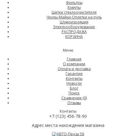
Фильтры
Хомуты
Щетки стеклоочистителя
Чехлы-Майки-Оплетки на руль
Шумоизоляция
Электрооборудование
РАСПРОДАЖА
КОРЗИНА
Меню
Главная
О компании
Оплата и доставка
Гарантия
Контакты
Новости
Блог
Поиск
Сравнение (
0
)
Отзывы
Контакты
+7 (123) 456-78-90
Адрес места нахождения магазина