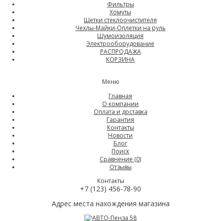
Фильтры
Хомуты
Щетки стеклоочистителя
Чехлы-Майки-Оплетки на руль
Шумоизоляция
Электрооборудование
РАСПРОДАЖА
КОРЗИНА
Меню
Главная
О компании
Оплата и доставка
Гарантия
Контакты
Новости
Блог
Поиск
Сравнение (
0
)
Отзывы
Контакты
+7 (123) 456-78-90
Адрес места нахождения магазина