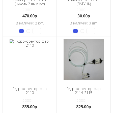
(никель 2 шк в к-т)
(ЛАТУНЬ)
470.00р
30.00р
В наличии: 2 к/т.
В наличии: 3 шт.
Гидрокоректор фар
Гидрокоректор фар
2110
2114-2115
835.00р
825.00р