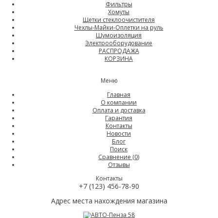
Фильтры
Хомуты
Щетки стеклоочистителя
Чехлы-Майки-Оплетки на руль
Шумоизоляция
Электрооборудование
РАСПРОДАЖА
КОРЗИНА
Меню
Главная
О компании
Оплата и доставка
Гарантия
Контакты
Новости
Блог
Поиск
Сравнение (
0
)
Отзывы
Контакты
+7 (123) 456-78-90
Адрес места нахождения магазина