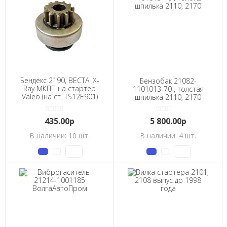
Бендекс 2190, ВЕСТА ,X-
Бензобак 21082-
Ray МКПП на стартер
1101013-70 , толстая
Valeo (на ст. TS12E901)
шпилька 2110, 2170
11 зуб
435.00р
5 800.00р
В наличии: 10 шт.
В наличии: 4 шт.